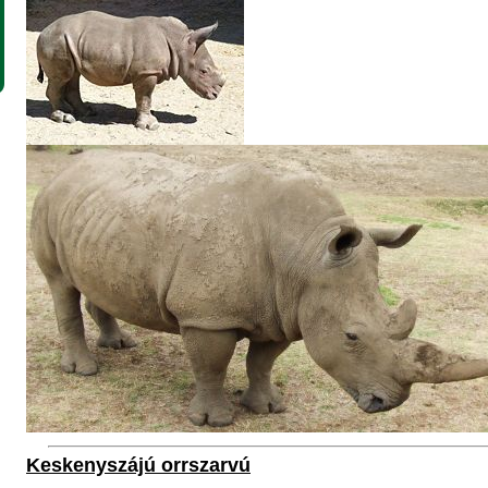
Keskenyszájú orrszarvú