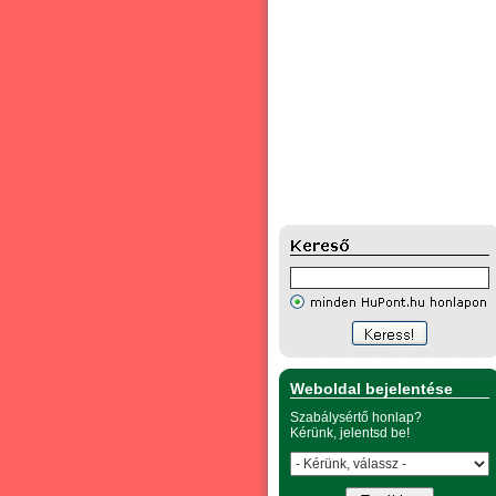
Weboldal bejelentése
Szabálysértő honlap?
Kérünk, jelentsd be!